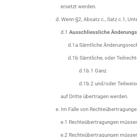
ersetzt werden.
d. Wenn §2, Absatz c., Satz c.1, Un
d.1
Ausschliessliche Änderung
d.1a Sämtliche Änderungsrechte l
d.1b Sämtliche, oder Teilrechte
d.1b.1 Ganz
d.1b.2 und/oder Teilweis
auf Dritte übertragen werden.
e. Im Falle von Rechteübertragungen,
e.1 Rechteübertragungen müssen im
e.2 Rechteübertragungen müssen i