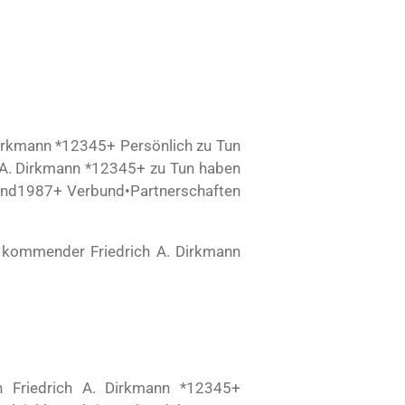
 Dirkmann *12345+ Persönlich zu Tun
h A. Dirkmann *12345+ zu Tun haben
rbund1987+ Verbund•Partnerschaften
t kommender Friedrich A. Dirkmann
n Friedrich A. Dirkmann *12345+