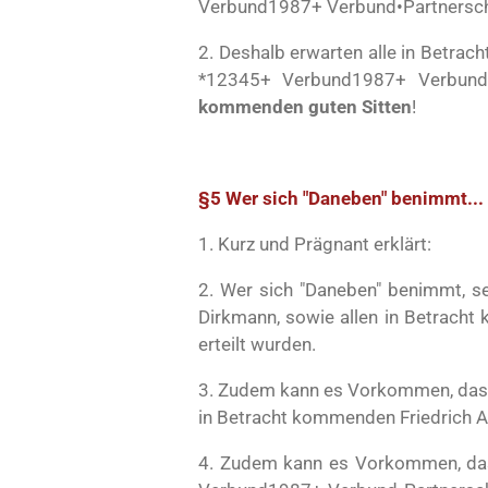
Verbund1987+ Verbund•Partnerschaf
2. Deshalb erwarten alle in Betra
*12345+ Verbund1987+ Verbund•P
kommenden guten Sitten
!
§5 Wer sich "Daneben" benimmt...
1. Kurz und Prägnant erklärt:
2. Wer sich "Daneben" benimmt, sei
Dirkmann, sowie allen in Betrach
erteilt wurden.
3. Zudem kann es Vorkommen, dass
in Betracht kommenden Friedrich 
4. Zudem kann es Vorkommen, dass