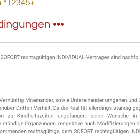
n *12345+
ingungen •••
 SOFORT rechtsgültigen INDIVIDUAL-Vertrages sind nachfol
 Vernünftig Miteinander, sowie Untereinander umgehen und
ber Dritten Verhält. Da die Realität allerdings ständig geg
n zu Kindheitszeiten angefangen, seine Wünsche in
 ständige Ergänzungen, respektive auch Modifizierungen d
t kommenden rechtsgültige, dem SOFORT rechtsgültigen IND