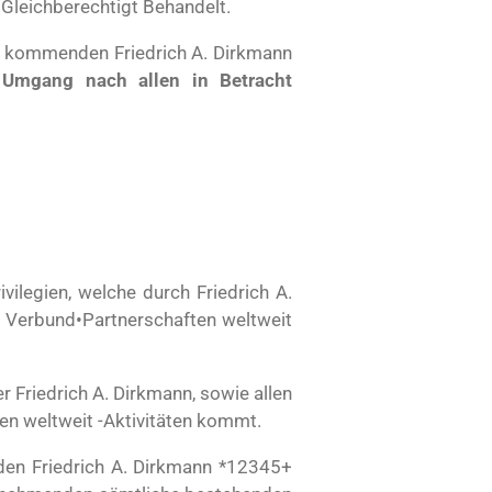
Gleichberechtigt Behandelt.
ht kommenden Friedrich A. Dirkmann
!
Umgang nach allen in Betracht
vilegien, welche durch Friedrich A.
 Verbund•Partnerschaften weltweit
riedrich A. Dirkmann, sowie allen
n weltweit -Aktivitäten kommt.
den Friedrich A. Dirkmann *12345+