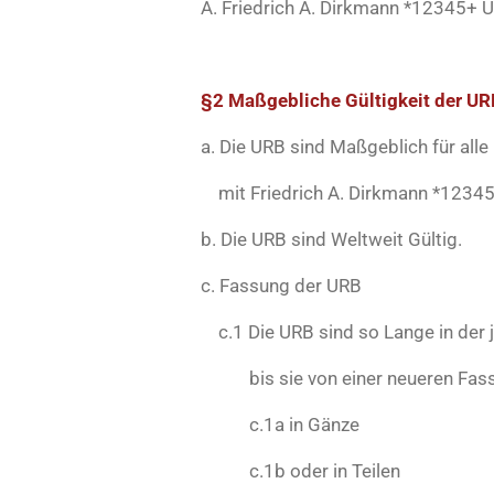
A. Friedrich A. Dirkmann *12345+
§2
Maßgebliche Gültigkeit der UR
a. Die URB sind Maßgeblich für all
mit Friedrich A. Dirkmann *12345+ 
b. Die URB sind Weltweit Gültig.
c. Fassung der URB
c.1 Die URB sind so Lange in der je
bis sie von einer neueren Fas
c.1a in Gänze
c.1b oder in Teilen