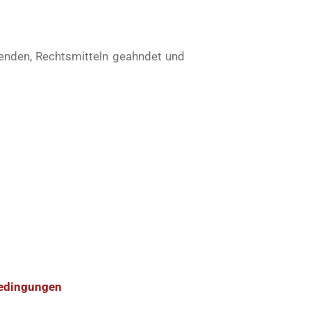
enden, Rechtsmitteln geahndet und
edingungen