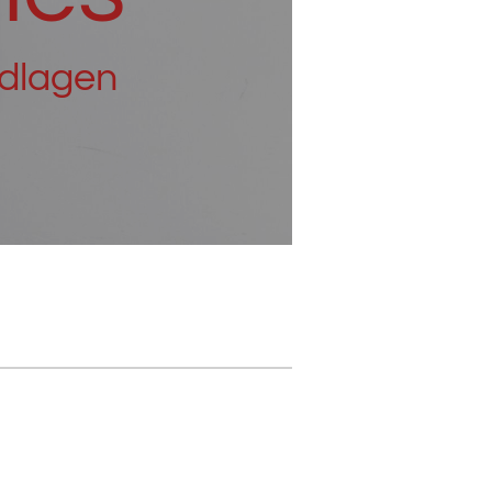
dlagen