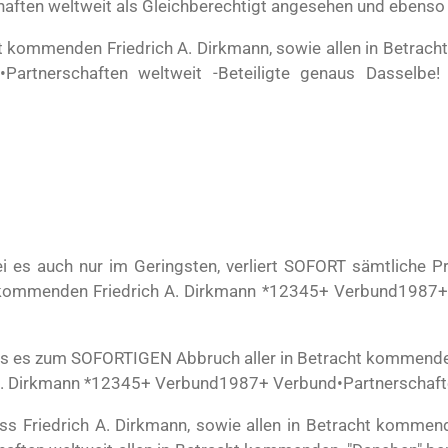
ten weltweit als Gleichberechtigt angesehen und ebenso 
cht kommenden Friedrich A. Dirkmann, sowie allen in Betrac
artnerschaften weltweit -Beteiligte genaus Dasselbe
 es auch nur im Geringsten, verliert SOFORT sämtliche Pri
t kommenden Friedrich A. Dirkmann *12345+ Verbund1987+
 es zum SOFORTIGEN Abbruch aller in Betracht kommender F
A. Dirkmann *12345+ Verbund1987+ Verbund•Partnerschafte
 Friedrich A. Dirkmann, sowie allen in Betracht kommen