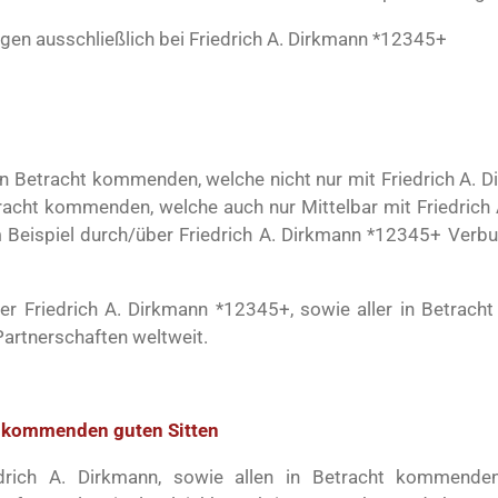
en ausschließlich bei Friedrich A. Dirkmann *12345+
le in Betracht kommenden, welche nicht nur mit Friedrich A.
etracht kommenden, welche auch nur Mittelbar mit Friedric
um Beispiel durch/über Friedrich A. Dirkmann *12345+ Ve
r Friedrich A. Dirkmann *12345+, sowie aller in Betrach
rtnerschaften weltweit.
t kommenden guten Sitten
rich A. Dirkmann, sowie allen in Betracht kommende