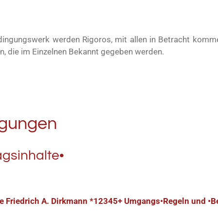
dingungswerk werden Rigoros, mit allen in Betracht komm
en, die im Einzelnen Bekannt gegeben werden.
gungen
agsinhalte•
e Friedrich A. Dirkmann *12345+ Umgangs
•
Regeln und
•
B