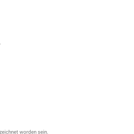
+
eichnet worden sein.