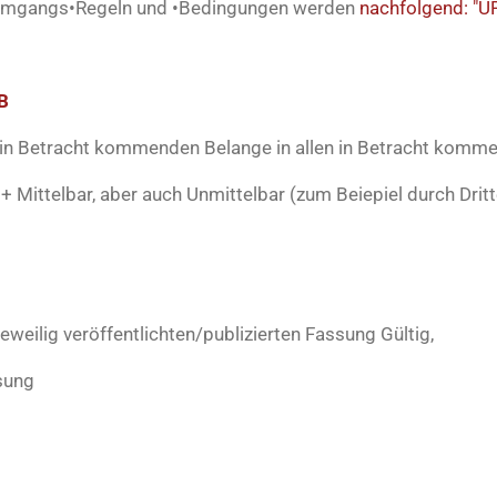
 Umgangs
•
Regeln und
•
Bedingungen werden
nachfolgend: "U
B
e in Betracht kommenden Belange in allen in Betracht komm
Mittelbar, aber auch Unmittelbar (zum Beiepiel durch Dritt
weilig veröffentlichten/publizierten Fassung Gültig,
sung