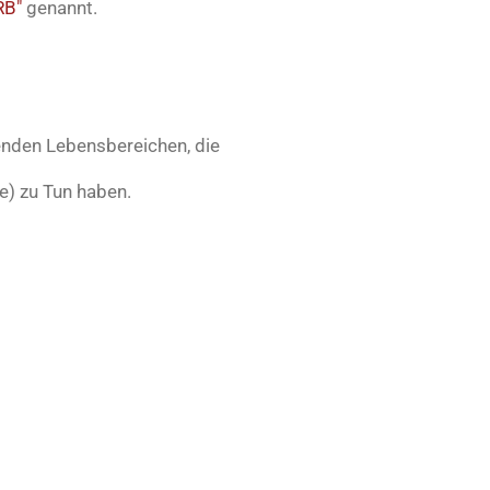
RB"
genannt.
enden Lebensbereichen, die
e) zu Tun haben.