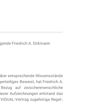
gende Friedrich A. Dirkmann
 über entsprechende Wissensstände
enteiliges Beweist, hat Friedrich A.
 Bezug auf zwischenmenschliche
ieser Aufzeichnungen entstand das
IVIDUAL-Vertrag zugehörige Regel-,