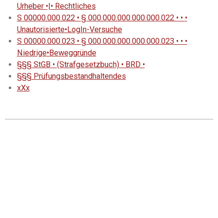
Urheber •|• Rechtliches
S 00000.000.022 • § 000.000.000.000.000.022 • • •
Unautorisierte•LogIn-Versuche
S 00000.000.023 • § 000.000.000.000.000.023 • • •
Niedrige•Beweggründe
§§§ StGB • (Strafgesetzbuch) • BRD •
§§§ Prüfungsbestandhaltendes
xXx