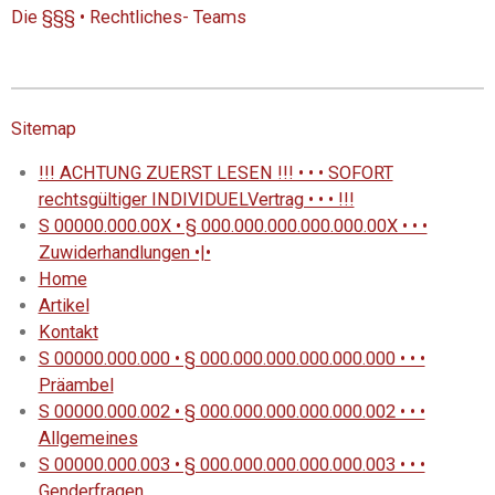
Die §§§ • Rechtliches- Teams
Sitemap
!!! ACHTUNG ZUERST LESEN !!! • • • SOFORT
rechtsgültiger INDIVIDUELVertrag • • • !!!
S 00000.000.00X • § 000.000.000.000.000.00X • • •
Zuwiderhandlungen •|•
Home
Artikel
Kontakt
S 00000.000.000 • § 000.000.000.000.000.000 • • •
Präambel
S 00000.000.002 • § 000.000.000.000.000.002 • • •
Allgemeines
S 00000.000.003 • § 000.000.000.000.000.003 • • •
Genderfragen