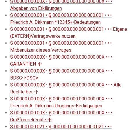
S 00000.000.00X • § 000.000.000.000.000.00X • • •
Abgaben von Erklärungen
S 00000.000.001 • § 000.000.000.000.000.001 • • •
Friedrich A. Dirkmann *12345+•Bedeutungen
S 00000.000.001 • § 000.000.000.000.000.001 • • • Eigene
(EXTERN)Vertragswerke nutzen
S 00000.000.001 • § 000.000.000.000.000.001 • • •
Mitbenutzer dieses Vertrages
S 00000.000.00X • § 000.000.000.000.000.00X • • •
GARANTIEN •|•
S 00000.000.00X • § 000.000.000.000.000.00X • • •
BDSG•|•DSGV
S 00000.000.00X • § 000.000.000.000.000.00X • • • Alle
Rechte bei: •|•
S 00000.000.00X • § 000.000.000.000.000.00X • • •
Friedrich A. Dirkmann Umgangs•Bedingungen
S 00000.000.00X • § 000.000.000.000.000.00X • • •
Grußformelrechte •|•
S 00000.000.021 • § 000.000.000.000.000.021 • • •