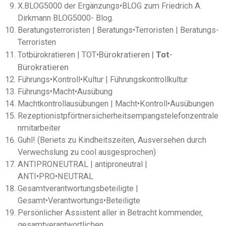
X.BLOG5000 der Ergänzungs
•
BLOG zum Friedrich A.
Dirkmann BLOG5000- Blog.
Beratungsterroristen | Beratungs
•
Terroristen | Beratungs-
Terroristen
•
Bürokratieren |
Tot
-
Totbürokratieren | TOT
Bürokratieren
Führungs
•
Kontroll
•
Kultur | Führungskontrollkultur
Führungs
•
Macht
•Ausübung
Machtkontrollausübungen | Macht•Kontroll•Ausübungen
Rezeptionistpförtnersicherheitsempangstelefonzentrale
nmitarbeiter
Guhl! (Beriets zu Kindheitszeiten, Ausversehen durch
Verwechslung zu cool ausgesprochen)
ANTIPRONEUTRAL | antiproneutral |
ANTI
•
PRO
•
NEUTRAL
Gesamtverantwortungsbeteiligte |
Gesamt
•
Verantwortungs
•
Beteiligte
Persönlicher Assistent aller in Betracht kommender,
gesamtverantwortlichen