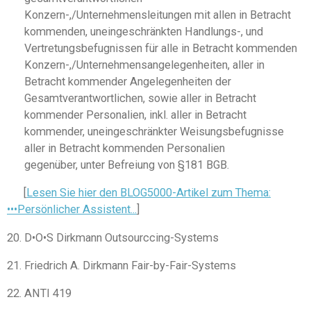
Konzern-,/Unternehmensleitungen mit allen in Betracht
kommenden, uneingeschränkten Handlungs-, und
Vertretungsbefugnissen für alle in Betracht kommenden
Konzern-,/Unternehmensangelegenheiten, aller in
Betracht kommender Angelegenheiten der
Gesamtverantwortlichen, sowie aller in Betracht
kommender Personalien, inkl. aller in Betracht
kommender, uneingeschränkter Weisungsbefugnisse
aller in Betracht kommenden Personalien
gegenüber, unter Befreiung von §181 BGB.
[
Lesen Sie hier den BLOG5000-Artikel zum Thema:
•••Persönlicher Assistent...
]
20. D
•
O
•
S Dirkmann Outsourccing-Systems
21. Friedrich A. Dirkmann Fair
-
by-Fair-Systems
22. ANTI 419