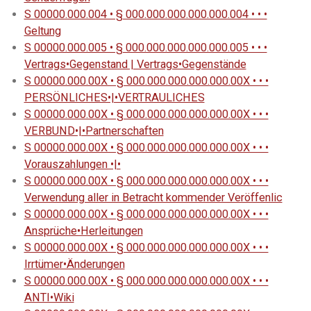
S 00000.000.004 • § 000.000.000.000.000.004 • • •
Geltung
S 00000.000.005 • § 000.000.000.000.000.005 • • •
Vertrags•Gegenstand | Vertrags•Gegenstände
S 00000.000.00X • § 000.000.000.000.000.00X • • •
PERSÖNLICHES•|•VERTRAULICHES
S 00000.000.00X • § 000.000.000.000.000.00X • • •
VERBUND•|•Partnerschaften
S 00000.000.00X • § 000.000.000.000.000.00X • • •
Vorauszahlungen •|•
S 00000.000.00X • § 000.000.000.000.000.00X • • •
Verwendung aller in Betracht kommender Veröffenlic
S 00000.000.00X • § 000.000.000.000.000.00X • • •
Ansprüche•Herleitungen
S 00000.000.00X • § 000.000.000.000.000.00X • • •
Irrtümer•Änderungen
S 00000.000.00X • § 000.000.000.000.000.00X • • •
ANTI•Wiki