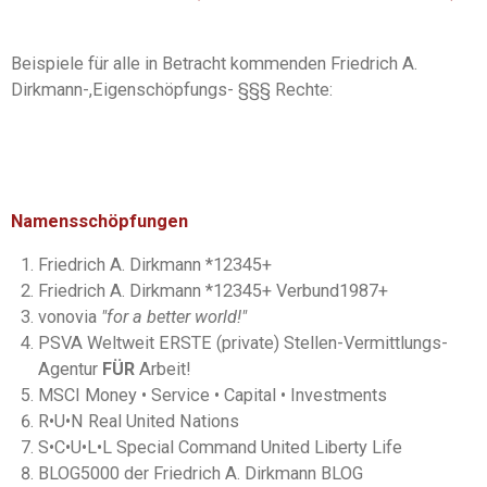
Beispiele für alle in Betracht kommenden Friedrich A.
Dirkmann-,Eigenschöpfungs- §§§ Rechte:
Namensschöpfungen
Friedrich A. Dirkmann *12345+
Friedrich A. Dirkmann *12345+ Verbund1987+
vonovia
"for a better world!"
PSVA Weltweit ERSTE (private) Stellen-Vermittlungs-
Agentur
FÜR
Arbeit!
MSCI Money
•
Service
•
Capital
•
Investments
R
•
U
•
N Real
United Nations
S
•
C
•
U
•
L
•
L Special Command United Liberty Life
BLOG5000 der Friedrich A. Dirkmann BLOG