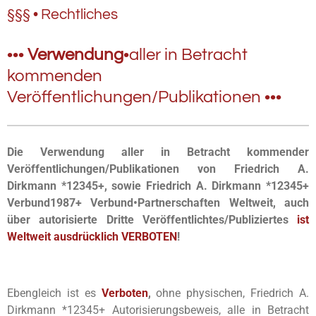
§§§ • Rechtliches
•••
Verwendung
•
aller in Betracht
kommenden
Veröffentlichungen/Publikationen
•••
Die Verwendung aller in Betracht kommender
Veröffentlichungen/Publikationen von
Friedrich A.
Dirkmann *12345+, sowie Friedrich A. Dirkmann *12345+
Verbund1987+ Verbund
•
Partnerschaften Weltweit
,
auch
über autorisierte Dritte Veröffentlichtes/Publiziertes
ist
Weltweit ausdrücklich VERBOTEN
!
Ebengleich ist es
Verboten
,
ohne physischen, Friedrich A.
Dirkmann *12345+ Autorisierungsbeweis, alle in Betracht