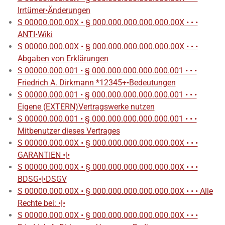
Irrtümer•Änderungen
S 00000.000.00X • § 000.000.000.000.000.00X • • •
ANTI•Wiki
S 00000.000.00X • § 000.000.000.000.000.00X • • •
Abgaben von Erklärungen
S 00000.000.001 • § 000.000.000.000.000.001 • • •
Friedrich A. Dirkmann *12345+•Bedeutungen
S 00000.000.001 • § 000.000.000.000.000.001 • • •
Eigene (EXTERN)Vertragswerke nutzen
S 00000.000.001 • § 000.000.000.000.000.001 • • •
Mitbenutzer dieses Vertrages
S 00000.000.00X • § 000.000.000.000.000.00X • • •
GARANTIEN •|•
S 00000.000.00X • § 000.000.000.000.000.00X • • •
BDSG•|•DSGV
S 00000.000.00X • § 000.000.000.000.000.00X • • • Alle
Rechte bei: •|•
S 00000.000.00X • § 000.000.000.000.000.00X • • •