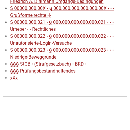
Friedrich A. Dirkmann Umgangs•Bedingungen
S 00000.000.00X • § 000.000.000.000.000.00X • • •
Grußformelrechte •|•
S 00000.000.021 • § 000.000.000.000.000.021 • • •
Urheber •|• Rechtliches
S 00000.000.022 • § 000.000.000.000.000.022 • • •
Unautorisierte•LogIn-Versuche
S 00000.000.023 • § 000.000.000.000.000.023 • • •
Niedrige•Beweggründe
§§§ StGB • (Strafgesetzbuch) • BRD •
§§§ Prüfungsbestandhaltendes
xXx