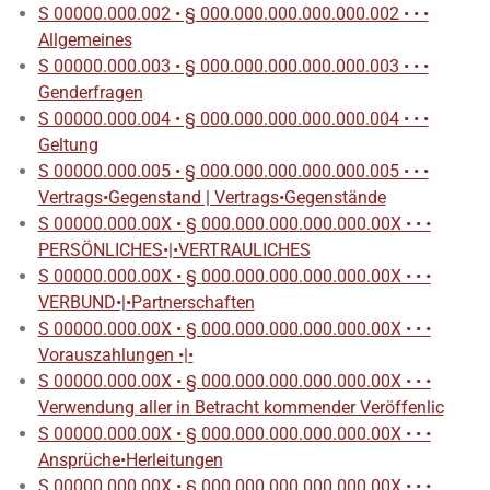
S 00000.000.002 • § 000.000.000.000.000.002 • • •
Allgemeines
S 00000.000.003 • § 000.000.000.000.000.003 • • •
Genderfragen
S 00000.000.004 • § 000.000.000.000.000.004 • • •
Geltung
S 00000.000.005 • § 000.000.000.000.000.005 • • •
Vertrags•Gegenstand | Vertrags•Gegenstände
S 00000.000.00X • § 000.000.000.000.000.00X • • •
PERSÖNLICHES•|•VERTRAULICHES
S 00000.000.00X • § 000.000.000.000.000.00X • • •
VERBUND•|•Partnerschaften
S 00000.000.00X • § 000.000.000.000.000.00X • • •
Vorauszahlungen •|•
S 00000.000.00X • § 000.000.000.000.000.00X • • •
Verwendung aller in Betracht kommender Veröffenlic
S 00000.000.00X • § 000.000.000.000.000.00X • • •
Ansprüche•Herleitungen
S 00000.000.00X • § 000.000.000.000.000.00X • • •