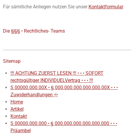
Für sämtliche Anliegen nutzen Sie unser
Kontaktformular
Die §§§ • Rechtliches- Teams
Sitemap
!!! ACHTUNG ZUERST LESEN !!! • • • SOFORT
rechtsgültiger INDIVIDUELVertrag • • • !!!
S 00000.000.00X • § 000.000.000.000.000.00X • • •
Zuwiderhandlungen •|•
Home
Artikel
Kontakt
S 00000.000.000 • § 000.000.000.000.000.000 • • •
Präambel